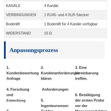
KANÄLE
4 Kanäle
VERBINDUNGEN
1 RJ45- und 4 XLR-Stecker
Bodenlift
1 Bodenlift für 4 Kanäle verfügbar
WIDERSTAND
15 Ω
Anpassungsprozess
1.
2.
3. Eine
Kundenbewertung
Kundenanforderungen
Vereinbarung
Anfrage
klären
treffen.
4. Forschung
Anforderungen
und
6. Bestätigung
5.
der ersten Probe
Entwicklung
Ingenieurwesen
vor der