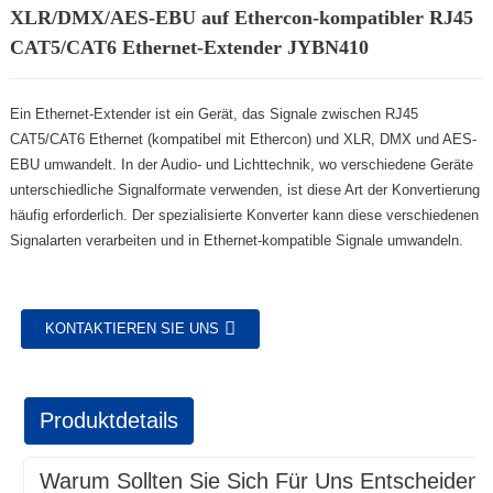
XLR/DMX/AES-EBU auf Ethercon-kompatibler RJ45
CAT5/CAT6 Ethernet-Extender JYBN410
Ein Ethernet-Extender ist ein Gerät, das Signale zwischen RJ45
CAT5/CAT6 Ethernet (kompatibel mit Ethercon) und XLR, DMX und AES-
EBU umwandelt. In der Audio- und Lichttechnik, wo verschiedene Geräte
unterschiedliche Signalformate verwenden, ist diese Art der Konvertierung
häufig erforderlich. Der spezialisierte Konverter kann diese verschiedenen
Signalarten verarbeiten und in Ethernet-kompatible Signale umwandeln.
KONTAKTIEREN SIE UNS
Produktdetails
Warum Sollten Sie Sich Für Uns Entscheiden?