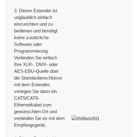
3. Dieser Extender ist
unglaublich einfach
ISO9001/ ISO9002/RoHS /CE/REACH/California Proposition 65.
einzurichten und zu
bedienen und benötigt
keine zusätzliche
Software oder
Programmierung.
Verbinden Sie einfach
Ihre XLR-, DMX- oder
AES-EBU-Quelle über
die Standardanschlüsse
mit dem Extender,
verlegen Sie dann ein
CAT5/CAT6-
Ethernetkabel zum
gewünschten Ort und
verbinden Sie es mit dem
Empfangsgerät.