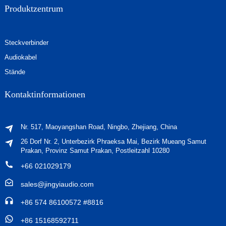
Produktzentrum
Steckverbinder
Audiokabel
Stände
Kontaktinformationen
Nr. 517, Maoyangshan Road, Ningbo, Zhejiang, China
26 Dorf Nr. 2, Unterbezirk Phraeksa Mai, Bezirk Mueang Samut
Prakan, Provinz Samut Prakan, Postleitzahl 10280
+66 021029179
sales@jingyiaudio.com
+86 574 86100572 #8816
+86 15168592711