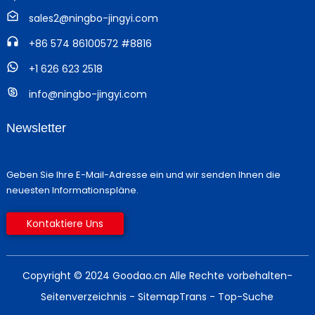
sales2@ningbo-jingyi.com
+86 574 86100572 #8816
+1 626 623 2518
info@ningbo-jingyi.com
Newsletter
Geben Sie Ihre E-Mail-Adresse ein und wir senden Ihnen die
neuesten Informationspläne.
Kontaktiere Uns
Copyright © 2024 Goodao.cn Alle Rechte vorbehalten
-
Seitenverzeichnis
- SitemapTrans
- Top-Suche