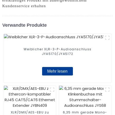
erstklassiges Produkt mit außergewöhnlichem
Kundenservice erhalten
Verwandte Produkte
Weiblicher XLR-3-P-Audioanschluss
JYA5170/JYA5172
Mehr lesen
XLR/DMX/AES-EBU zu
6,35 mm gerade Mono-