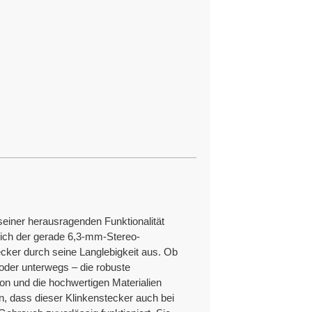
seiner herausragenden Funktionalität
sich der gerade 6,3-mm-Stereo-
ecker durch seine Langlebigkeit aus. Ob
oder unterwegs – die robuste
on und die hochwertigen Materialien
n, dass dieser Klinkenstecker auch bei