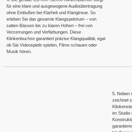
für eine klare und ausgewogene Audioübertragung
ohne Einbußen bei Klarheit und Klangtreue. So
erleben Sie das gesamte Klangspektrum – von
satten Bässen bis zu klaren Höhen – frei von
Verzerrungen und Verfärbungen. Diese
Klinkenbuchse garantiert präzise Klangqualität, egal
ob Sie Videospiele spielen, Filme schauen oder
Musik hören.
5. Neben 
zeichnet 
Klinkenst
im Studio 
Konstrukti
garantiere