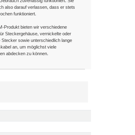
ebrauch zuverlässig funktioniert. Sie
h also darauf verlassen, dass er stets
ochen funktioniert.
M-Produkt bieten wir verschiedene
für Steckergehäuse, vernickelte oder
 Stecker sowie unterschiedlich lange
kabel an, um möglichst viele
en abdecken zu können.