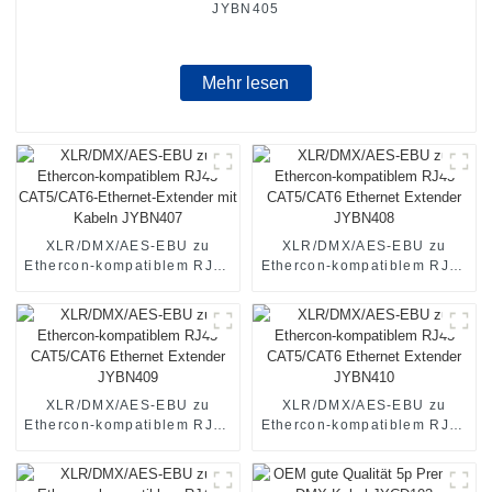
JYBN405
Mehr lesen
XLR/DMX/AES-EBU zu
XLR/DMX/AES-EBU zu
Ethercon-kompatiblem RJ45
Ethercon-kompatiblem RJ45
CAT5/CAT6-Ethernet-
CAT5/CAT6 Ethernet
Extender mit Kabeln
Extender JYBN408
JYBN407
XLR/DMX/AES-EBU zu
XLR/DMX/AES-EBU zu
Ethercon-kompatiblem RJ45
Ethercon-kompatiblem RJ45
CAT5/CAT6 Ethernet
CAT5/CAT6 Ethernet
Extender JYBN409
Extender JYBN410