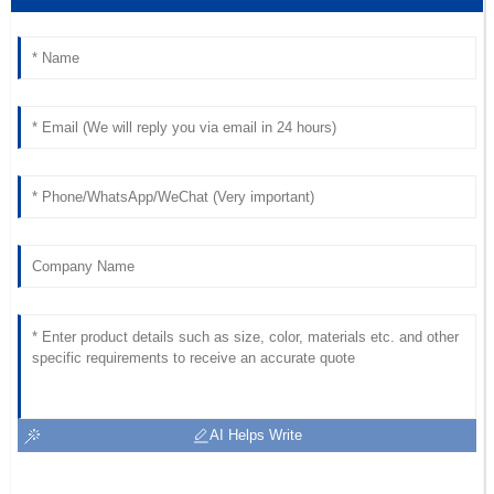
AI Helps Write