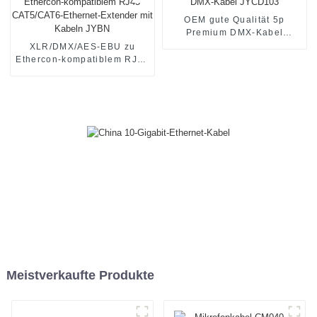
OEM gute Qualität 5p
Premium DMX-Kabel
JYCD103
XLR/DMX/AES-EBU zu
Ethercon-kompatiblem RJ45
CAT5/CAT6-Ethernet-
Extender mit Kabeln JYBN
Meistverkaufte Produkte