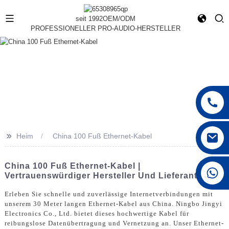
seit 1992
OEM/ODM
PROFESSIONELLER PRO-AUDIO-HERSTELLER
>>
Heim
China 100 Fuß Ethernet-Kabel
China 100 Fuß Ethernet-Kabel |
+86 15168592711
Vertrauenswürdiger Hersteller Und Lieferant
Erleben Sie schnelle und zuverlässige Internetverbindungen mit
unserem 30 Meter langen Ethernet-Kabel aus China. Ningbo Jingyi
Electronics Co., Ltd. bietet dieses hochwertige Kabel für
reibungslose Datenübertragung und Vernetzung an. Unser Ethernet-