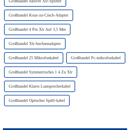
Großhandel Aktiver Xlr-Splitter
Großhandel Koax-zu-Cinch-Adapter
Großhandel 4 Pin Xlr Auf 3,5 Mm
Großhandel Xlr-buchsenadapter
Großhandel 25 Mikrofonkabel
Großhandel Pc-mikrofonkabel
Großhandel Symmetrisches 1 4 Zu Xlr
Großhandel Klares Lautsprecherkabel
Großhandel Optisches Spdif-kabel