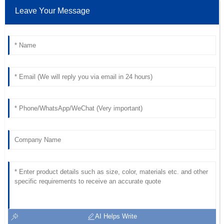
Leave Your Message
AI Helps Write