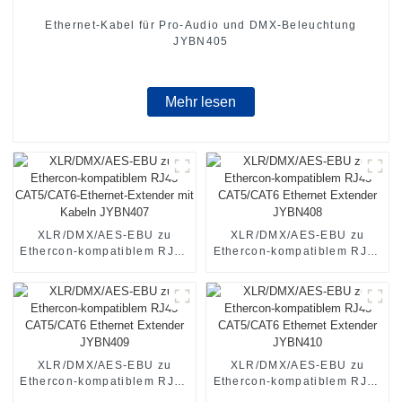
Ethernet-Kabel für Pro-Audio und DMX-Beleuchtung
JYBN405
Mehr lesen
XLR/DMX/AES-EBU zu
XLR/DMX/AES-EBU zu
Ethercon-kompatiblem RJ45
Ethercon-kompatiblem RJ45
CAT5/CAT6-Ethernet-
CAT5/CAT6 Ethernet
Extender mit Kabeln
Extender JYBN408
JYBN407
XLR/DMX/AES-EBU zu
XLR/DMX/AES-EBU zu
Ethercon-kompatiblem RJ45
Ethercon-kompatiblem RJ45
CAT5/CAT6 Ethernet
CAT5/CAT6 Ethernet