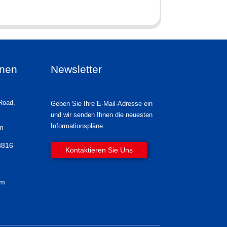
onen
Newsletter
Road,
Geben Sie Ihre E-Mail-Adresse ein
und wir senden Ihnen die neuesten
Informationspläne.
om
8816
Kontaktieren Sie Uns
om