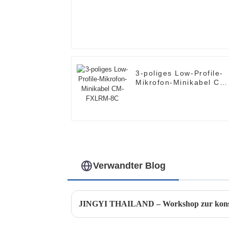
3-poliges Low-Profile-
Mikrofon-Minikabel CM
FXLRM-8C
Verwandter Blog