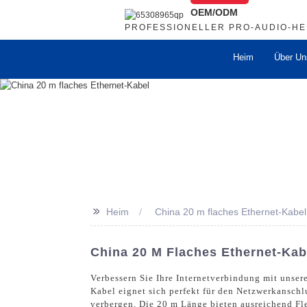
OEM/ODM
PROFESSIONELLER PRO-AUDIO-H
Heim
Über Un
>>
Heim
China 20 m flaches Ethernet-Kabel
China 20 M Flaches Ethernet-Kab
Verbessern Sie Ihre Internetverbindung mit unser
Kabel eignet sich perfekt für den Netzwerkanschl
verbergen. Die 20 m Länge bieten ausreichend Fle