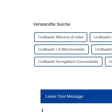
Verwandte Suche
Großhandel Mikrofon-xlr-kabel
Großhandel 
Großhandel 5 8 Mikrofonständer
Großhandel
Großhandel Verriegelbarer Gitarrenständer
G
Leave Your Message