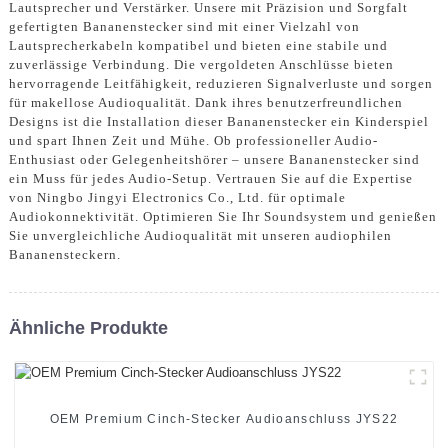
Lautsprecher und Verstärker. Unsere mit Präzision und Sorgfalt
gefertigten Bananenstecker sind mit einer Vielzahl von
Lautsprecherkabeln kompatibel und bieten eine stabile und
zuverlässige Verbindung. Die vergoldeten Anschlüsse bieten
hervorragende Leitfähigkeit, reduzieren Signalverluste und sorgen
für makellose Audioqualität. Dank ihres benutzerfreundlichen
Designs ist die Installation dieser Bananenstecker ein Kinderspiel
und spart Ihnen Zeit und Mühe. Ob professioneller Audio-
Enthusiast oder Gelegenheitshörer – unsere Bananenstecker sind
ein Muss für jedes Audio-Setup. Vertrauen Sie auf die Expertise
von Ningbo Jingyi Electronics Co., Ltd. für optimale
Audiokonnektivität. Optimieren Sie Ihr Soundsystem und genießen
Sie unvergleichliche Audioqualität mit unseren audiophilen
Bananensteckern.
Ähnliche Produkte
OEM Premium Cinch-Stecker Audioanschluss JYS22