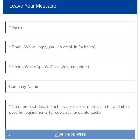
Leave Your Message
AI Helps Write