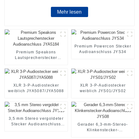
Mehr lesen
Premium Powercon Stecker
Audioanschluss JYS34
Premium Speakons
Lautsprecherstecker
Audioanschluss JYA5184
XLR 3-P-Audiostecker
XLR 3-P-Audiostecker
weiblich JYA5087/JYA5088
weiblich JYS01/JYS02
3,5 mm Stereo vergoldeter
Stecker Audioanschluss
Gerader 6,3-mm-Stereo-
JYS19
Klinkenstecker-
Audioanschluss JYS08