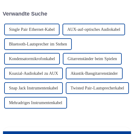
Diese prestigeträchtige
Veranstaltung war für JINGYI
Verwandte Suche
ein voller Erfolg.
Single Pair Ethernet-Kabel
AUX-auf-optisches Audiokabel
Bluetooth-Lautsprecher im Stehen
Kondensatormikrofonkabel
Gitarrenständer beim Spielen
Koaxial-Audiokabel zu AUX
Akustik-Bassgitarrenständer
Snap Jack Instrumentenkabel
Twisted Pair-Lautsprecherkabel
Mehradriges Instrumentenkabel