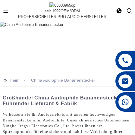
seit 1992
OEM/ODM
PROFESSIONELLER PRO-AUDIO-HERSTELLER
>>
Heim
China Audiophile Bananenstecker
Großhandel China Audiophile Bananenstecker -
+86 15168592711
Führender Lieferant & Fabrik
Verbessern Sie Ihr Audioerlebnis mit unseren hochwertigen
Bananensteckern für Audiophile. Unser chinesisches Unternehmen
Ningbo Jingyi Electronics Co., Ltd. bietet Ihnen ein
Spitzenprodukt für eine sichere und nahtlose Verbindung Ihrer