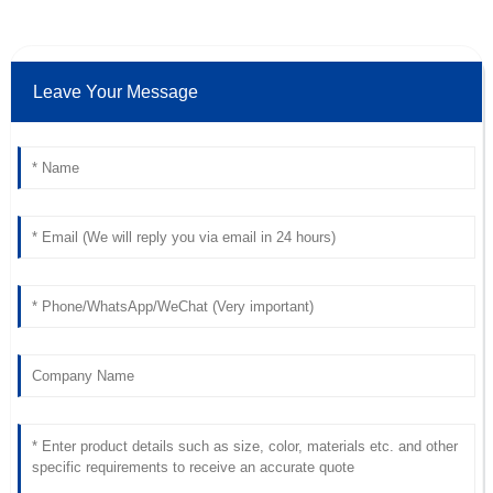
Leave Your Message