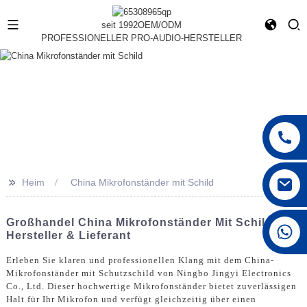
seit 1992
OEM/ODM
PROFESSIONELLER PRO-AUDIO-HERSTELLER
>>
Heim
China Mikrofonständer mit Schild
Großhandel China Mikrofonständer Mit Schild -
+86 15168592711
Hersteller & Lieferant
Erleben Sie klaren und professionellen Klang mit dem China-
Mikrofonständer mit Schutzschild von Ningbo Jingyi Electronics
Co., Ltd. Dieser hochwertige Mikrofonständer bietet zuverlässigen
Halt für Ihr Mikrofon und verfügt gleichzeitig über einen