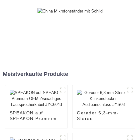
Meistverkaufte Produkte
SPEAKON auf
Gerader 6,3-mm-
SPEAKON Premium
Stereo-
OEM Zweiadriges
Klinkenstecker-
Lautsprecherkabel
Audioanschluss
JYC6043
JYS08