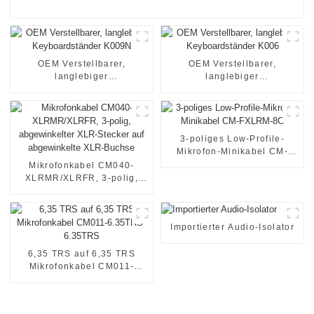
OEM Verstellbarer,
OEM Verstellbarer,
langlebiger
langlebiger
Keyboardständer K009N
Keyboardständer K006
3-poliges Low-Profile-
Mikrofon-Minikabel CM-
FXLRM-8C
Mikrofonkabel CM040-
XLRMR/XLRFR, 3-polig,
abgewinkelter XLR-Stecker
auf abgewinkelte XLR-
Buchse
Importierter Audio-Isolator
6,35 TRS auf 6,35 TRS
Mikrofonkabel CM011-
6.35TRS-6.35TRS