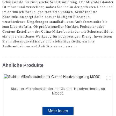
Schutzschild für zusätzliche Schallisolierung. Der Mikrofonständer
ist robust und verstellbar, sodass Sie ihn in der perfekten Höhe und
im optimalen Winkel positionieren können. Seine robuste
Konstruktion sorgt dafür, dass er häufigem Einsatz in
verschiedenen Umgebungen standhält, vom Aufnahmestudio bis
zum Live-Auftritt. Ob professioneller Musiker, Podcaster oder
Content-Ersteller – der China-Mikrofonständer mit Schutzschild ist
ein unverzichtbares Werkzeug für hochwertigen Klang. Investieren
Sie in dieses zuverlässige und vielseitige Gerät, um Ihre
Audioaufnahmen und Auftritte zu verbessern.
Ähnliche Produkte
Stabiler Mikrofonständer mit Gummi-Handverriegelung
MC001
Mehr lesen