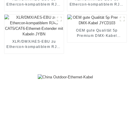
Ethercon-kompatiblem RJ45
Ethercon-kompatiblem RJ45
CAT5/CAT6 Ethernet
CAT5/CAT6 Ethernet
Extender JYBN409
Extender JYBN410
OEM gute Qualität 5p
Premium DMX-Kabel
JYCD103
XLR/DMX/AES-EBU zu
Ethercon-kompatiblem RJ45
CAT5/CAT6-Ethernet-
Extender mit Kabeln JYBN