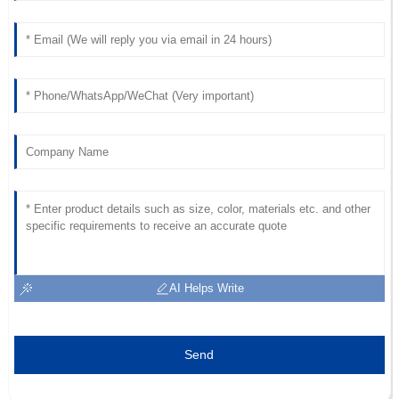
AI Helps Write
Send