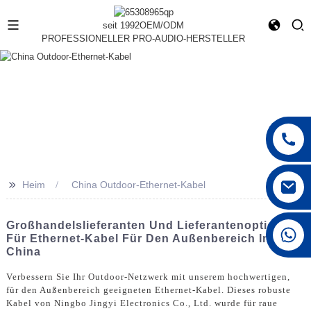
seit 1992
OEM/ODM
PROFESSIONELLER PRO-AUDIO-HERSTELLER
>>
Heim
China Outdoor-Ethernet-Kabel
Großhandelslieferanten Und Lieferantenoptionen
+86 15168592711
Für Ethernet-Kabel Für Den Außenbereich In
China
Verbessern Sie Ihr Outdoor-Netzwerk mit unserem hochwertigen,
für den Außenbereich geeigneten Ethernet-Kabel. Dieses robuste
Kabel von Ningbo Jingyi Electronics Co., Ltd. wurde für raue