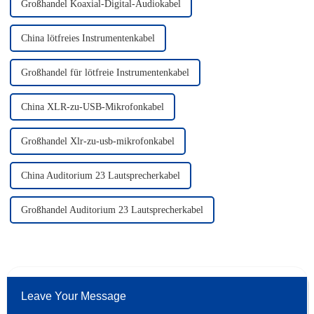
Großhandel Koaxial-Digital-Audiokabel
China lötfreies Instrumentenkabel
Großhandel für lötfreie Instrumentenkabel
China XLR-zu-USB-Mikrofonkabel
Großhandel Xlr-zu-usb-mikrofonkabel
China Auditorium 23 Lautsprecherkabel
Großhandel Auditorium 23 Lautsprecherkabel
Leave Your Message