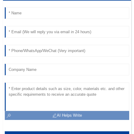
AI Helps Write