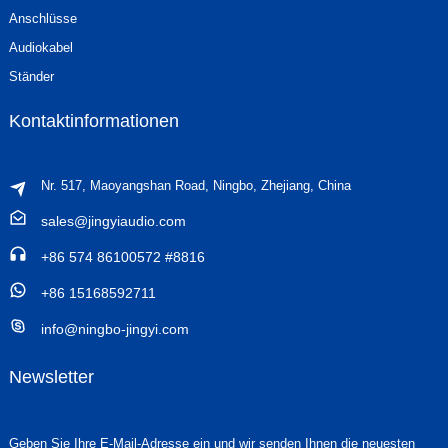
Anschlüsse
Audiokabel
Ständer
Kontaktinformationen
Nr. 517, Maoyangshan Road, Ningbo, Zhejiang, China
sales@jingyiaudio.com
+86 574 86100572 #8816
+86 15168592711
info@ningbo-jingyi.com
Newsletter
Geben Sie Ihre E-Mail-Adresse ein und wir senden Ihnen die neuesten