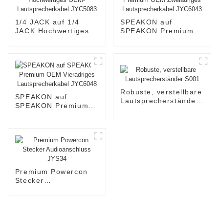
1/4 JACK auf 1/4
SPEAKON auf
JACK Hochwertiges
SPEAKON Premium
OEM-
OEM Zweiadriges
Lautsprecherkabel
Lautsprecherkabel
JYC5083
JYC6043
Robuste, verstellbare
SPEAKON auf
Lautsprecherständer
SPEAKON Premium
S001
OEM Vieradriges
Lautsprecherkabel
JYC6048
Premium Powercon
Stecker
Audioanschluss
JYS34