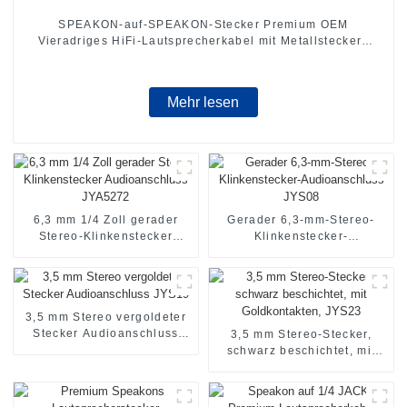
SPEAKON-auf-SPEAKON-Stecker Premium OEM
Vieradriges HiFi-Lautsprecherkabel mit Metallsteckern
JYC6049
Mehr lesen
6,3 mm 1/4 Zoll gerader
Gerader 6,3-mm-Stereo-
Stereo-Klinkenstecker
Klinkenstecker-
Audioanschluss JYA5272
Audioanschluss JYS08
3,5 mm Stereo vergoldeter
Stecker Audioanschluss
3,5 mm Stereo-Stecker,
JYS19
schwarz beschichtet, mit
Goldkontakten, JYS23