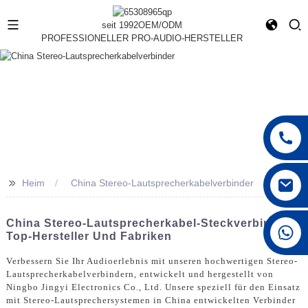
seit 1992
OEM/ODM
PROFESSIONELLER PRO-AUDIO-HERSTELLER
>>
Heim
China Stereo-Lautsprecherkabelverbinder
China Stereo-Lautsprecherkabel-Steckverbinder:
+86 15168592711
Top-Hersteller Und Fabriken
Verbessern Sie Ihr Audioerlebnis mit unseren hochwertigen Stereo-
Lautsprecherkabelverbindern, entwickelt und hergestellt von
Ningbo Jingyi Electronics Co., Ltd. Unsere speziell für den Einsatz
mit Stereo-Lautsprechersystemen in China entwickelten Verbinder