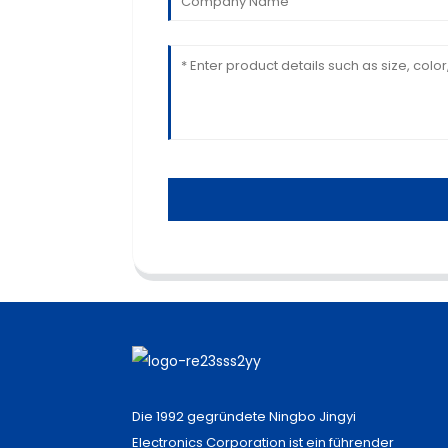
Die 1992 gegründete Ningbo Jingyi
Electronics Corporation ist ein führender