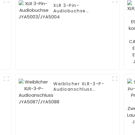
XLR 3-Pin-
Audiobuchse
JYA5003/JYA5004
Weiblicher XLR-3-P-
r
Audioanschluss
JYA5087/JYA5088