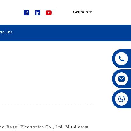
German
ere Uns
+1 626 623 2518
o Jingyi Electronics Co., Ltd. Mit diesem