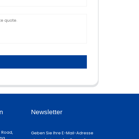
n
Newsletter
n Road,
Geben Sie Ihre E-Mail-Adresse
ina