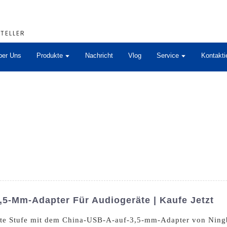
TELLER
ber Uns
Produkte
Nachricht
Vlog
Service
Kontakti
5-Mm-Adapter Für Audiogeräte | Kaufe Jetzt
hste Stufe mit dem China-USB-A-auf-3,5-mm-Adapter von Ningb