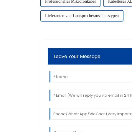
Professionelles Mikrofonkabel
Kabelloses X
Lieferanten von Lautsprecheranschlusstypen
Leave Your Message