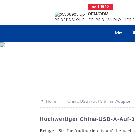
seit 1992
OEM/ODM
PROFESSIONELLER PRO-AUDIO-HERS
Heim
Ü
>>
Heim
China USB A auf 3,5 mm Adapter
Hochwertiger China-USB-A-Auf-3,
Bringen Sie Ihr Audioerlebnis auf die näc