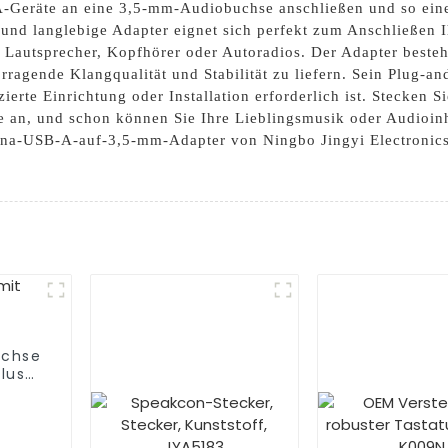
-Geräte an eine 3,5-mm-Audiobuchse anschließen und so eine 
und langlebige Adapter eignet sich perfekt zum Anschließen 
 Lautsprecher, Kopfhörer oder Autoradios. Der Adapter beste
orragende Klangqualität und Stabilität zu liefern. Sein Plug-a
rte Einrichtung oder Installation erforderlich ist. Stecken S
 an, und schon können Sie Ihre Lieblingsmusik oder Audioinh
na-USB-A-auf-3,5-mm-Adapter von Ningbo Jingyi Electronics C
uchse
luss