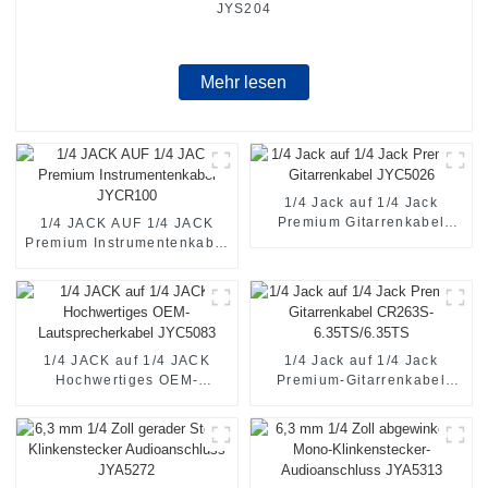
JYS204
Mehr lesen
1/4 Jack auf 1/4 Jack
Premium Gitarrenkabel
1/4 JACK AUF 1/4 JACK
JYC5026
Premium Instrumentenkabel
JYCR100
1/4 JACK auf 1/4 JACK
1/4 Jack auf 1/4 Jack
Hochwertiges OEM-
Premium-Gitarrenkabel
Lautsprecherkabel JYC5083
CR263S-6.35TS/6.35TS