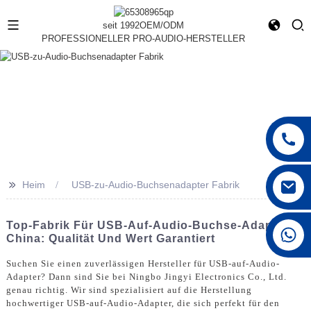
seit 1992
OEM/ODM
PROFESSIONELLER PRO-AUDIO-HERSTELLER
>>
Heim
USB-zu-Audio-Buchsenadapter Fabrik
Top-Fabrik Für USB-Auf-Audio-Buchse-Adapter In
+86 15168592711
China: Qualität Und Wert Garantiert
Suchen Sie einen zuverlässigen Hersteller für USB-auf-Audio-
Adapter? Dann sind Sie bei Ningbo Jingyi Electronics Co., Ltd.
genau richtig. Wir sind spezialisiert auf die Herstellung
hochwertiger USB-auf-Audio-Adapter, die sich perfekt für den