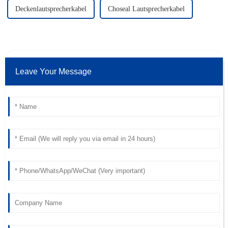
Deckenlautsprecherkabel
Choseal Lautsprecherkabel
Leave Your Message