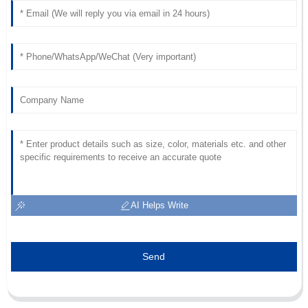
AI Helps Write
Send