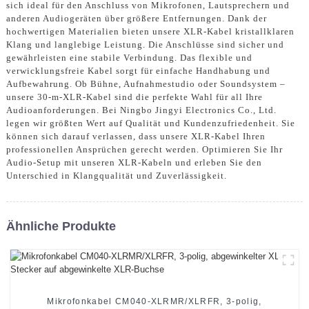
sich ideal für den Anschluss von Mikrofonen, Lautsprechern und
anderen Audiogeräten über größere Entfernungen. Dank der
hochwertigen Materialien bieten unsere XLR-Kabel kristallklaren
Klang und langlebige Leistung. Die Anschlüsse sind sicher und
gewährleisten eine stabile Verbindung. Das flexible und
verwicklungsfreie Kabel sorgt für einfache Handhabung und
Aufbewahrung. Ob Bühne, Aufnahmestudio oder Soundsystem –
unsere 30-m-XLR-Kabel sind die perfekte Wahl für all Ihre
Audioanforderungen. Bei Ningbo Jingyi Electronics Co., Ltd.
legen wir größten Wert auf Qualität und Kundenzufriedenheit. Sie
können sich darauf verlassen, dass unsere XLR-Kabel Ihren
professionellen Ansprüchen gerecht werden. Optimieren Sie Ihr
Audio-Setup mit unseren XLR-Kabeln und erleben Sie den
Unterschied in Klangqualität und Zuverlässigkeit.
Ähnliche Produkte
Mikrofonkabel CM040-XLRMR/XLRFR, 3-polig,