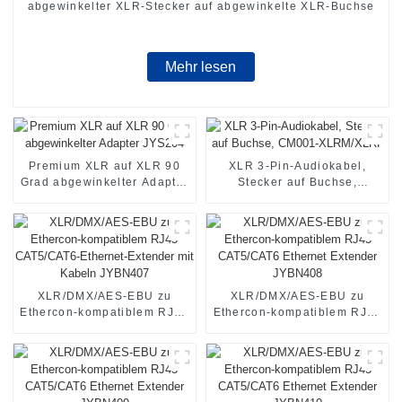
abgewinkelter XLR-Stecker auf abgewinkelte XLR-Buchse
Mehr lesen
Premium XLR auf XLR 90
XLR 3-Pin-Audiokabel,
Grad abgewinkelter Adapter
Stecker auf Buchse,
JYS204
CM001-XLRM/XLRF
XLR/DMX/AES-EBU zu
XLR/DMX/AES-EBU zu
Ethercon-kompatiblem RJ45
Ethercon-kompatiblem RJ45
CAT5/CAT6-Ethernet-
CAT5/CAT6 Ethernet
Extender mit Kabeln
Extender JYBN408
JYBN407