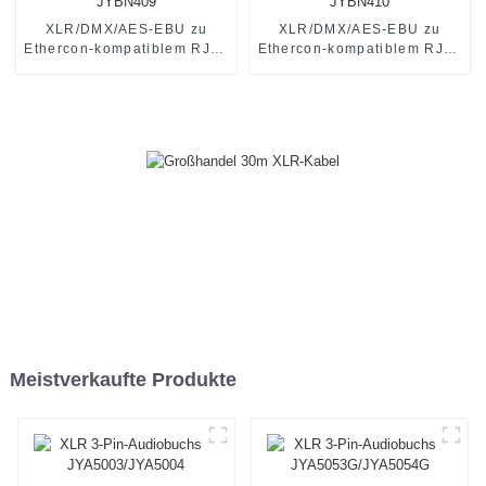
XLR/DMX/AES-EBU zu
XLR/DMX/AES-EBU zu
Ethercon-kompatiblem RJ45
Ethercon-kompatiblem RJ45
CAT5/CAT6 Ethernet
CAT5/CAT6 Ethernet
Extender JYBN409
Extender JYBN410
Meistverkaufte Produkte