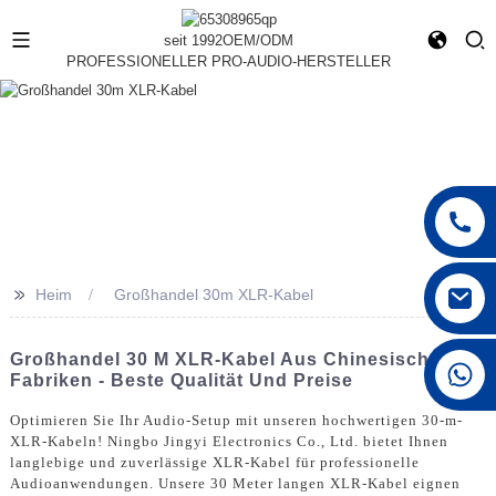
seit 1992
OEM/ODM
PROFESSIONELLER PRO-AUDIO-HERSTELLER
>>
Heim
Großhandel 30m XLR-Kabel
Großhandel 30 M XLR-Kabel Aus Chinesischen
+86 15168592711
Fabriken - Beste Qualität Und Preise
Optimieren Sie Ihr Audio-Setup mit unseren hochwertigen 30-m-
XLR-Kabeln! Ningbo Jingyi Electronics Co., Ltd. bietet Ihnen
langlebige und zuverlässige XLR-Kabel für professionelle
Audioanwendungen. Unsere 30 Meter langen XLR-Kabel eignen