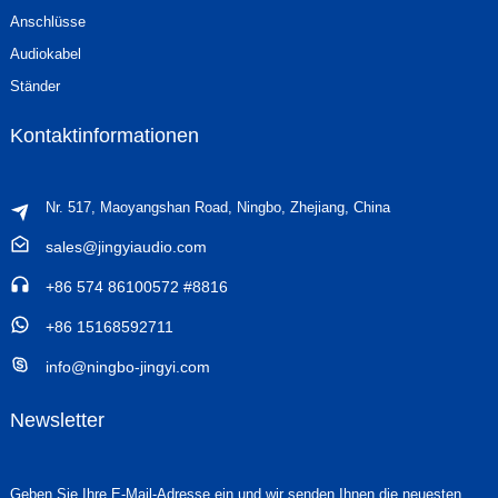
Anschlüsse
Audiokabel
Ständer
Kontaktinformationen
Nr. 517, Maoyangshan Road, Ningbo, Zhejiang, China
sales@jingyiaudio.com
+86 574 86100572 #8816
+86 15168592711
info@ningbo-jingyi.com
Newsletter
Geben Sie Ihre E-Mail-Adresse ein und wir senden Ihnen die neuesten