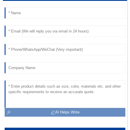
AI Helps Write