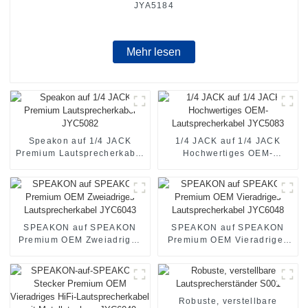
JYA5184
Mehr lesen
Speakon auf 1/4 JACK
1/4 JACK auf 1/4 JACK
Premium Lautsprecherkabel
Hochwertiges OEM-
JYC5082
Lautsprecherkabel JYC5083
SPEAKON auf SPEAKON
SPEAKON auf SPEAKON
Premium OEM Zweiadriges
Premium OEM Vieradriges
Lautsprecherkabel JYC6043
Lautsprecherkabel JYC6048
Robuste, verstellbare