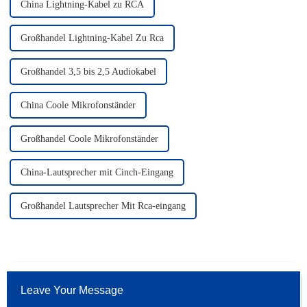
China Lightning-Kabel zu RCA
Großhandel Lightning-Kabel Zu Rca
Großhandel 3,5 bis 2,5 Audiokabel
China Coole Mikrofonständer
Großhandel Coole Mikrofonständer
China-Lautsprecher mit Cinch-Eingang
Großhandel Lautsprecher Mit Rca-eingang
Leave Your Message