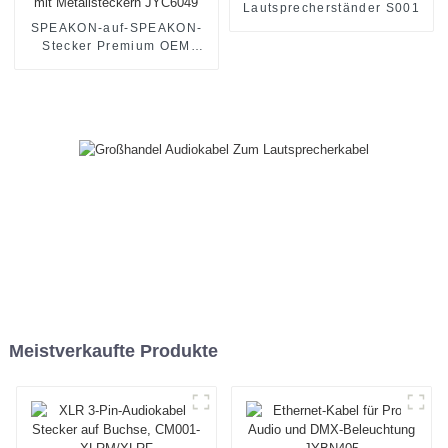
Lautsprecherständer S001
SPEAKON-auf-SPEAKON-
Stecker Premium OEM
Vieradriges HiFi-
Lautsprecherkabel mit
Metallsteckern JYC6049
Meistverkaufte Produkte