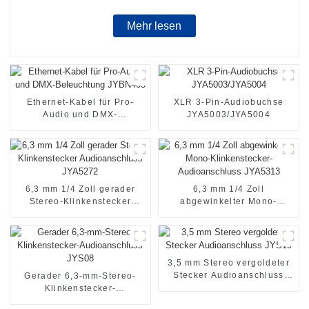
Mehr lesen
Ethernet-Kabel für Pro-
XLR 3-Pin-Audiobuchse
Audio und DMX-
JYA5003/JYA5004
Beleuchtung JYBN405
6,3 mm 1/4 Zoll gerader
6,3 mm 1/4 Zoll
Stereo-Klinkenstecker
abgewinkelter Mono-
Audioanschluss JYA5272
Klinkenstecker-
Audioanschluss JYA5313
3,5 mm Stereo vergoldeter
Stecker Audioanschluss
Gerader 6,3-mm-Stereo-
JYS19
Klinkenstecker-
Audioanschluss JYS08