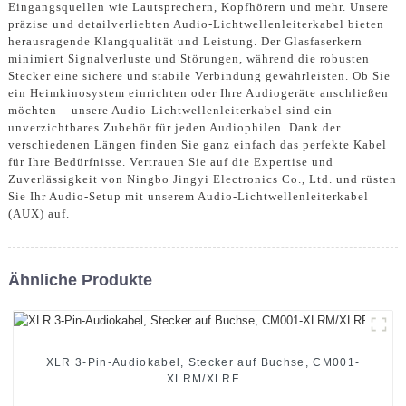
Eingangsquellen wie Lautsprechern, Kopfhörern und mehr. Unsere
präzise und detailverliebten Audio-Lichtwellenleiterkabel bieten
herausragende Klangqualität und Leistung. Der Glasfaserkern
minimiert Signalverluste und Störungen, während die robusten
Stecker eine sichere und stabile Verbindung gewährleisten. Ob Sie
ein Heimkinosystem einrichten oder Ihre Audiogeräte anschließen
möchten – unsere Audio-Lichtwellenleiterkabel sind ein
unverzichtbares Zubehör für jeden Audiophilen. Dank der
verschiedenen Längen finden Sie ganz einfach das perfekte Kabel
für Ihre Bedürfnisse. Vertrauen Sie auf die Expertise und
Zuverlässigkeit von Ningbo Jingyi Electronics Co., Ltd. und rüsten
Sie Ihr Audio-Setup mit unserem Audio-Lichtwellenleiterkabel
(AUX) auf.
Ähnliche Produkte
XLR 3-Pin-Audiokabel, Stecker auf Buchse, CM001-
XLRM/XLRF