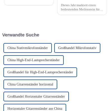
Dieses Jahr markiert einen
bedeutenden Meilenstein für
unsere Fabrik, da wir unser 30-
jähriges Jubiläum feiern.
Verwandte Suche
China Stativmikrofonständer
Großhandel Mikrofonstativ
China High-End-Lautsprecherständer
Großhandel für High-End-Lautsprecherständer
China Gitarrenständer horizontal
Großhandel Horizontaler Gitarrenständer
Horizontaler Gitarrenständer aus China