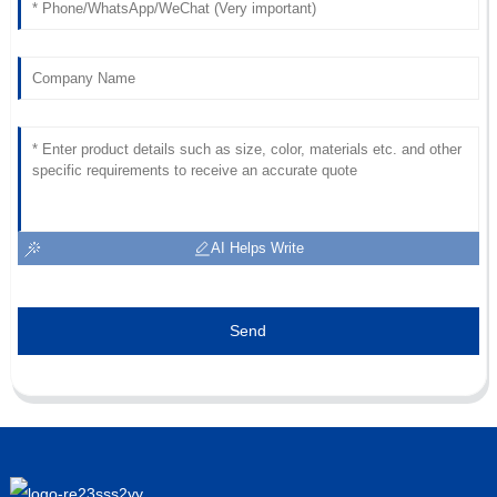
AI Helps Write
Send