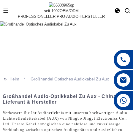
seit 1992
OEM/ODM
PROFESSIONELLER PRO-AUDIO-HERSTELLER
>>
Heim
Großhandel Optisches Audiokabel Zu Aux
Großhandel Audio-Optikkabel Zu Aux - China
+86 15168592711
Lieferant & Hersteller
Verbessern Sie Ihr Audioerlebnis mit unserem hochwertigen Audio-
Lichtwellenleiterkabel (AUX) von Ningbo Jingyi Electronics Co.,
Ltd. Unsere Kabel ermöglichen eine nahtlose und zuverlässige
Verbindung zwischen optischen Audiogeräten und zusätzlichen