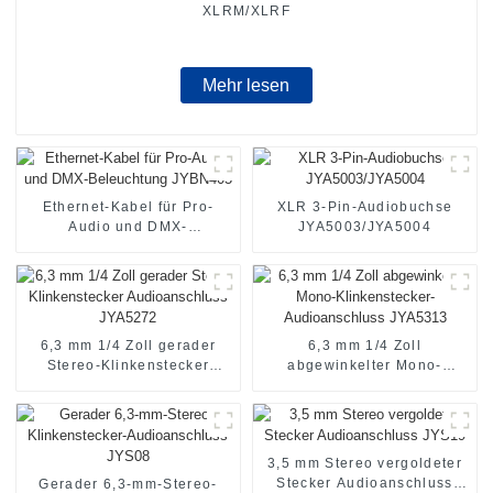
XLRM/XLRF
Mehr lesen
Ethernet-Kabel für Pro-
XLR 3-Pin-Audiobuchse
Audio und DMX-
JYA5003/JYA5004
Beleuchtung JYBN405
6,3 mm 1/4 Zoll gerader
6,3 mm 1/4 Zoll
Stereo-Klinkenstecker
abgewinkelter Mono-
Audioanschluss JYA5272
Klinkenstecker-
Audioanschluss JYA5313
3,5 mm Stereo vergoldeter
Stecker Audioanschluss
Gerader 6,3-mm-Stereo-