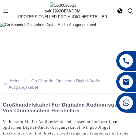
seit 1992
OEM/ODM
PROFESSIONELLER PRO-AUDIO-HERSTELLER
Heim
Großhandel Optisches Digital-Audio-
>>
Ausgangskabel
+86 15168592711
Großhandelskabel Für Digitalen Audioausgang
Von Chinesischen Herstellern
Verbessern Sie Ihr Audioerlebnis mit unserem hochwertigen
optischen Digital-Audio-Ausgangskabel. Ningbo Jingyi
Electronics Co., Ltd. bietet zuverlässige und langlebige optische