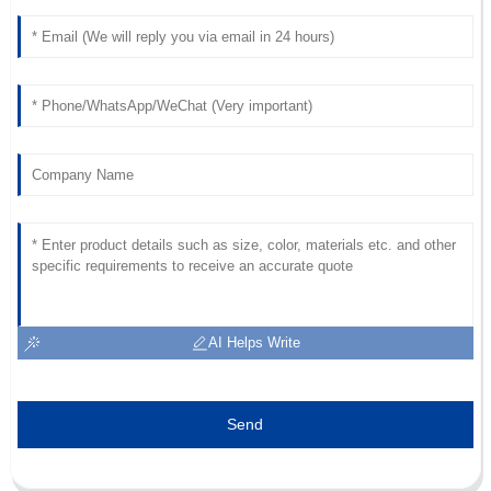
AI Helps Write
Send