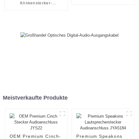
JYS19
Klinkenstecker-
Audioanschluss JYS08
Meistverkaufte Produkte
OEM Premium Cinch-
Premium Speakons