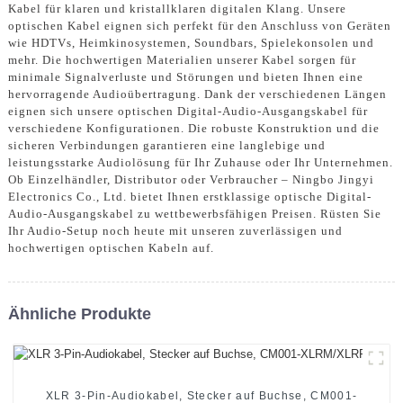
Kabel für klaren und kristallklaren digitalen Klang. Unsere
optischen Kabel eignen sich perfekt für den Anschluss von Geräten
wie HDTVs, Heimkinosystemen, Soundbars, Spielekonsolen und
mehr. Die hochwertigen Materialien unserer Kabel sorgen für
minimale Signalverluste und Störungen und bieten Ihnen eine
hervorragende Audioübertragung. Dank der verschiedenen Längen
eignen sich unsere optischen Digital-Audio-Ausgangskabel für
verschiedene Konfigurationen. Die robuste Konstruktion und die
sicheren Verbindungen garantieren eine langlebige und
leistungsstarke Audiolösung für Ihr Zuhause oder Ihr Unternehmen.
Ob Einzelhändler, Distributor oder Verbraucher – Ningbo Jingyi
Electronics Co., Ltd. bietet Ihnen erstklassige optische Digital-
Audio-Ausgangskabel zu wettbewerbsfähigen Preisen. Rüsten Sie
Ihr Audio-Setup noch heute mit unseren zuverlässigen und
hochwertigen optischen Kabeln auf.
Ähnliche Produkte
XLR 3-Pin-Audiokabel, Stecker auf Buchse, CM001-