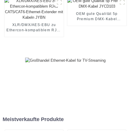
OEM gute Qualität 5p
Premium DMX-Kabel
JYCD103
XLR/DMX/AES-EBU zu
Ethercon-kompatiblem RJ45
CAT5/CAT6-Ethernet-
Extender mit Kabeln JYBN
Meistverkaufte Produkte