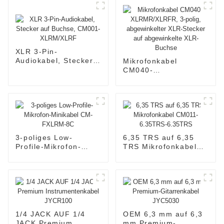
XLR 3-Pin-
Audiokabel, Stecker
Mikrofonkabel
auf Buchse, CM001-
CM040-
XLRM/XLRF
XLRMR/XLRFR, 3-
polig, abgewinkelter
XLR-Stecker auf
abgewinkelte XLR-
Buchse
3-poliges Low-
6,35 TRS auf 6,35
Profile-Mikrofon-
TRS Mikrofonkabel
Minikabel CM-
CM011-6.35TRS-
FXLRM-8C
6.35TRS
1/4 JACK AUF 1/4
OEM 6,3 mm auf 6,3
JACK Premium
mm Premium-