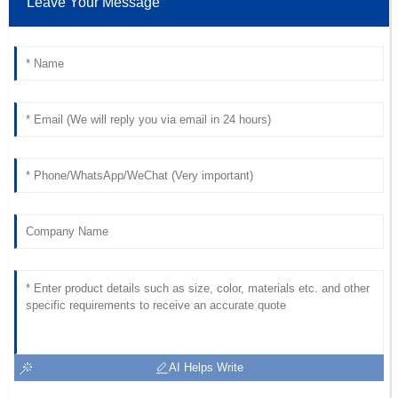
Leave Your Message
AI Helps Write