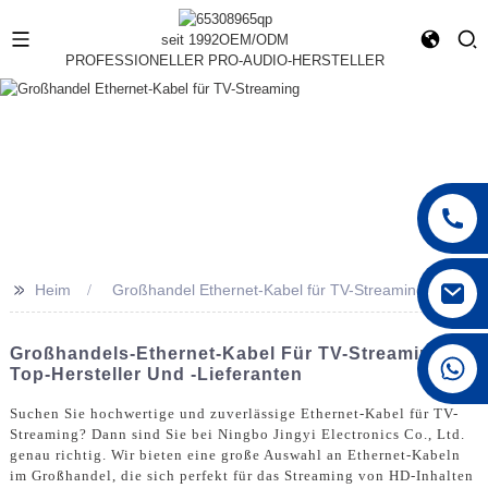
seit 1992
OEM/ODM
PROFESSIONELLER PRO-AUDIO-HERSTELLER
>>
Heim
Großhandel Ethernet-Kabel für TV-Streaming
Großhandels-Ethernet-Kabel Für TV-Streaming -
+86 15168592711
Top-Hersteller Und -Lieferanten
Suchen Sie hochwertige und zuverlässige Ethernet-Kabel für TV-
Streaming? Dann sind Sie bei Ningbo Jingyi Electronics Co., Ltd.
genau richtig. Wir bieten eine große Auswahl an Ethernet-Kabeln
im Großhandel, die sich perfekt für das Streaming von HD-Inhalten