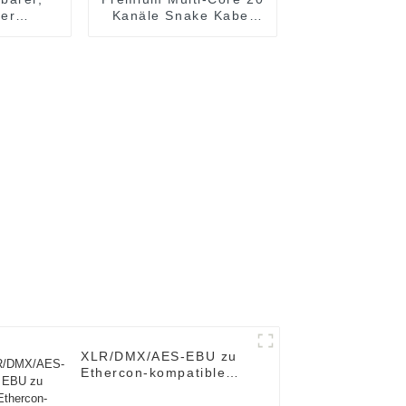
ger
Kanäle Snake Kabel
der K006
mit Stagebox JYB5032
XLR/DMX/AES-EBU zu
Ethercon-kompatiblem
RJ45 CAT5/CAT6-
Ethernet-Extender mit