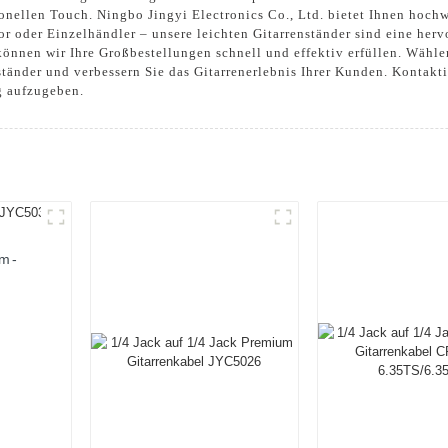
sionellen Touch. Ningbo Jingyi Electronics Co., Ltd. bietet Ihnen hoc
r oder Einzelhändler – unsere leichten Gitarrenständer sind eine her
können wir Ihre Großbestellungen schnell und effektiv erfüllen. Wähle
ständer und verbessern Sie das Gitarrenerlebnis Ihrer Kunden. Kontakt
g aufzugeben.
um-