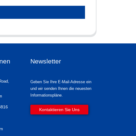
onen
Newsletter
Road,
Geben Sie Ihre E-Mail-Adresse ein
und wir senden Ihnen die neuesten
Informationspläne.
om
8816
Kontaktieren Sie Uns
om