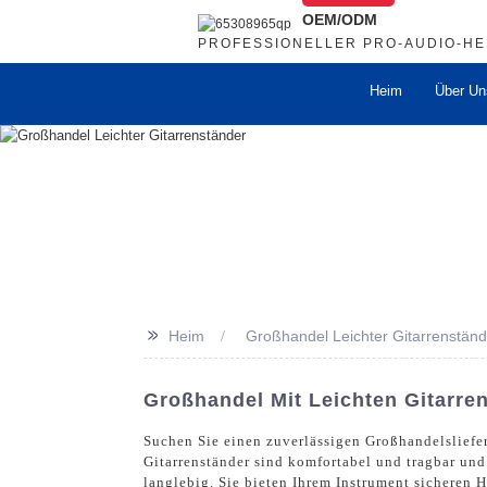
OEM/ODM
PROFESSIONELLER PRO-AUDIO-H
Heim
Über Un
>>
Heim
Großhandel Leichter Gitarrenständ
Großhandel Mit Leichten Gitarre
Suchen Sie einen zuverlässigen Großhandelsliefera
Gitarrenständer sind komfortabel und tragbar und
langlebig. Sie bieten Ihrem Instrument sicheren H