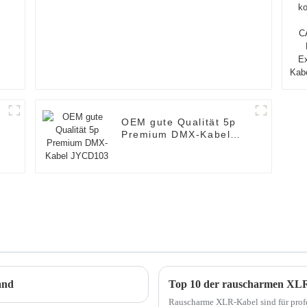
9
OEM gute Qualität 5p
-
Premium DMX-Kabel
JYCD103
and
Rauscharme XLR-Kabel sind für profe