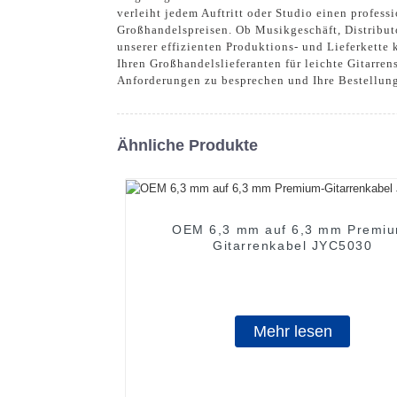
verleiht jedem Auftritt oder Studio einen profes
Großhandelspreisen. Ob Musikgeschäft, Distributo
unserer effizienten Produktions- und Lieferkette 
Ihren Großhandelslieferanten für leichte Gitarren
Anforderungen zu besprechen und Ihre Bestellun
Ähnliche Produkte
OEM 6,3 mm auf 6,3 mm Premi
Gitarrenkabel JYC5030
Mehr lesen