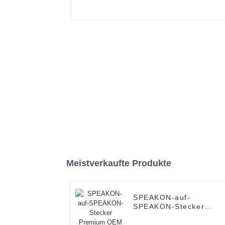
Meistverkaufte Produkte
SPEAKON-auf-
SPEAKON-Stecker
Premium OEM
Vieradriges HiFi-