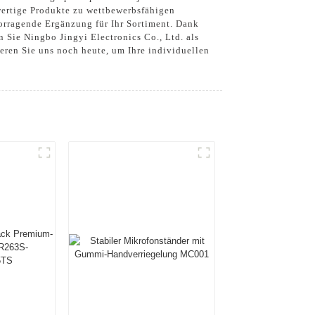
hwertige Produkte zu wettbewerbsfähigen
vorragende Ergänzung für Ihr Sortiment. Dank
n Sie Ningbo Jingyi Electronics Co., Ltd. als
ieren Sie uns noch heute, um Ihre individuellen