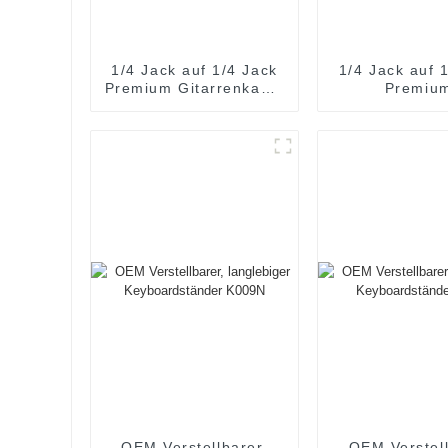
1/4 Jack auf 1/4 Jack
1/4 Jack auf 
Premium Gitarrenkabel
Premiu
JYC5026
Gitarrenk
CR263S
6.35TS/6.
OEM Verstellbarer,
OEM Verstell