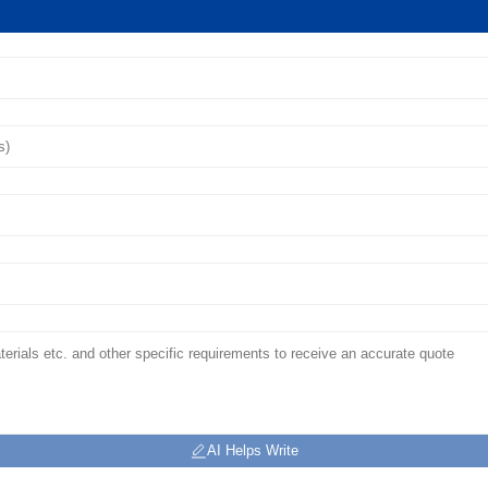
AI Helps Write