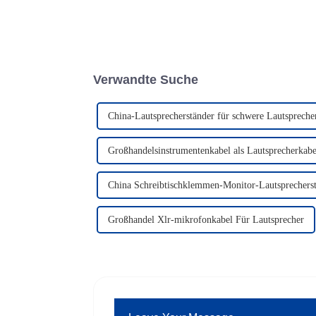
Verwandte Suche
China-Lautsprecherständer für schwere Lautspreche
Großhandelsinstrumentenkabel als Lautsprecherkabe
China Schreibtischklemmen-Monitor-Lautsprechers
Großhandel Xlr-mikrofonkabel Für Lautsprecher