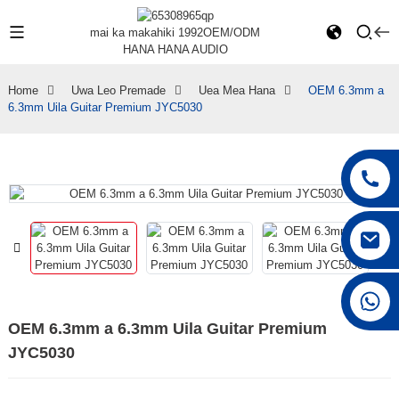
mai ka makahiki 1992
OEM/ODM
HANA HANA AUDIO
Home
Uwa Leo Premade
Uea Mea Hana
OEM 6.3mm a
6.3mm Uila Guitar Premium JYC5030
+86 15168592711
OEM 6.3mm a 6.3mm Uila Guitar Premium
JYC5030