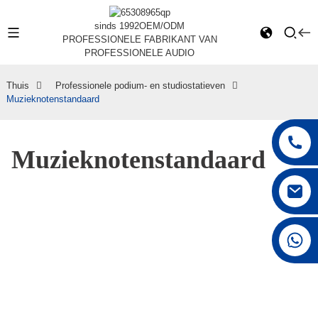
sinds 1992
OEM/ODM
PROFESSIONELE FABRIKANT VAN
PROFESSIONELE AUDIO
Thuis
Professionele podium- en studiostatieven
Muzieknotenstandaard
Muzieknotenstandaard
+86 15168592711