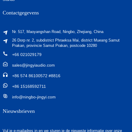
Contactgegevens
Nr. 517, Maoyangshan Road, Ningbo, Zhejiang, China
26 Dorp nr. 2, subdistrict Phraeksa Mai, district Mueang Samut
Prakan, provincie Samut Prakan, postcode 10280
+66 021029179
sales@jingyiaudio.com
+86 574 86100572 #8816
+86 15168592711
info@ningbo-jingyi.com
Nieuwsbrieven
Vul je e-mailadres in en we sturen je de nieuwste informatie over onze