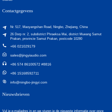
Contactgegevens
Nr. 517, Maoyangshan Road, Ningbo, Zhejiang, China
26 Dorp nr. 2, subdistrict Phraeksa Mai, district Mueang Samut
Prakan, provincie Samut Prakan, postcode 10280
+66 021029179
sales@jingyiaudio.com
+86 574 86100572 #8816
+86 15168592711
info@ningbo-jingyi.com
Nieuwsbrieven
Vul je e-mailadres in en we sturen je de nieuwste informatie over onze