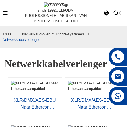
sinds 1992
OEM/ODM
PROFESSIONELE FABRIKANT VAN
PROFESSIONELE AUDIO
Thuis
Netwerkaudio- en multicore-systemen
Netwerkkabelverlenger
Netwerkkabelverlenger
+86 15168592711
XLR/DMX/AES-EBU
XLR/DMX/AES-EBU
Naar Ethercon
Naar Ethercon
Compatibel...
Compatibel...