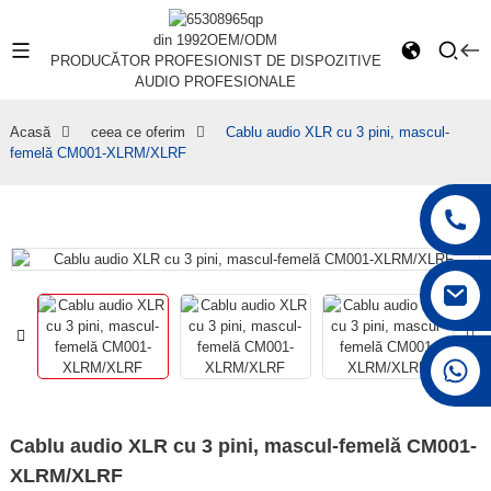
din 1992
OEM/ODM
PRODUCĂTOR PROFESIONIST DE DISPOZITIVE
AUDIO PROFESIONALE
Acasă
ceea ce oferim
Cablu audio XLR cu 3 pini, mascul-
femelă CM001-XLRM/XLRF
+86 15168592711
Cablu audio XLR cu 3 pini, mascul-femelă CM001-
XLRM/XLRF