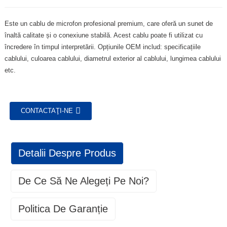
Este un cablu de microfon profesional premium, care oferă un sunet de
înaltă calitate și o conexiune stabilă. Acest cablu poate fi utilizat cu
încredere în timpul interpretării. Opțiunile OEM includ: specificațiile
cablului, culoarea cablului, diametrul exterior al cablului, lungimea cablului
etc.
CONTACTAŢI-NE
Detalii Despre Produs
De Ce Să Ne Alegeți Pe Noi?
Politica De Garanție