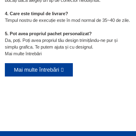
bucăți dacă alegeți un tip de conector neobișnuit.
4. Care este timpul de livrare?
Timpul nostru de execuție este în mod normal de 35~40 de zile.
5. Pot avea propriul pachet personalizat?
Da, poți. Poți avea propriul tău design trimițându-ne pur și
simplu grafica. Te putem ajuta și cu designul.
Mai multe întrebări
Mai multe întrebări