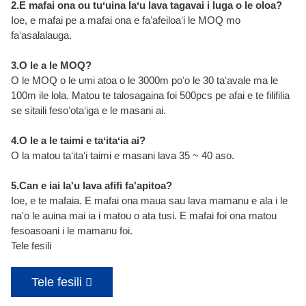
2.E mafai ona ou tuʻuina laʻu lava tagavai i luga o le oloa?
Ioe, e mafai pe a mafai ona e faʻafeiloaʻi le MOQ mo
faʻasalalauga.
3.O le a le MOQ?
O le MOQ o le umi atoa o le 3000m poʻo le 30 taʻavale ma le
100m ile lola. Matou te talosagaina foi 500pcs pe afai e te filifilia
se sitaili fesoʻotaʻiga e le masani ai.
4.O le a le taimi e taʻitaʻia ai?
O la matou taʻitaʻi taimi e masani lava 35 ~ 40 aso.
5.Can e iai la'u lava afifi fa'apitoa?
Ioe, e te mafaia. E mafai ona maua sau lava mamanu e ala i le
na'o le auina mai ia i matou o ata tusi. E mafai foi ona matou
fesoasoani i le mamanu foi.
Tele fesili
Tele fesili