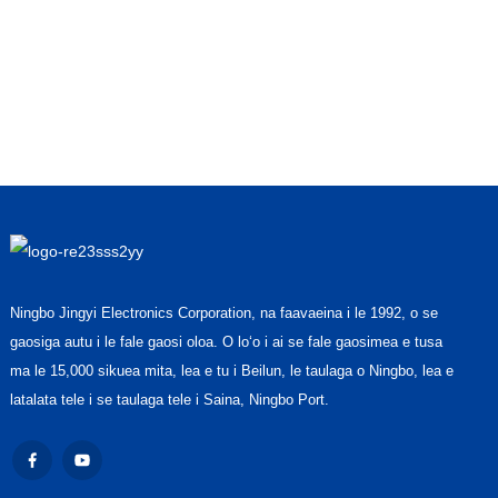
Ningbo Jingyi Electronics Corporation, na faavaeina i le 1992, o se
gaosiga autu i le fale gaosi oloa. O loʻo i ai se fale gaosimea e tusa
ma le 15,000 sikuea mita, lea e tu i Beilun, le taulaga o Ningbo, lea e
latalata tele i se taulaga tele i Saina, Ningbo Port.